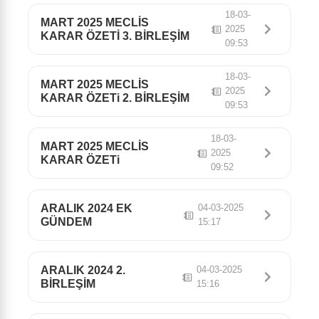
18-03-
MART 2025 MECLİS
2025
KARAR ÖZETİ 3. BİRLEŞİM
09:53
18-03-
MART 2025 MECLİS
2025
KARAR ÖZETi 2. BİRLEŞİM
09:53
18-03-
MART 2025 MECLİS
2025
KARAR ÖZETi
09:52
ARALIK 2024 EK
04-03-2025
GÜNDEM
15:17
ARALIK 2024 2.
04-03-2025
BİRLEŞİM
15:16