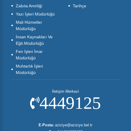
Zabıta Amirliği
Tarihçe
Yazı İşleri Müdürlüğü
Mali Hizmetler
Müdürlüğü
İnsan Kaynakları Ve
Eğit.Müdürlüğü
Fen İşleri İmar
Müdürlüğü
Muhtarlık İşleri
Müdürlüğü
İletişim Merkezi
4449125
E-Posta:
aziziye@aziziye.bel.tr