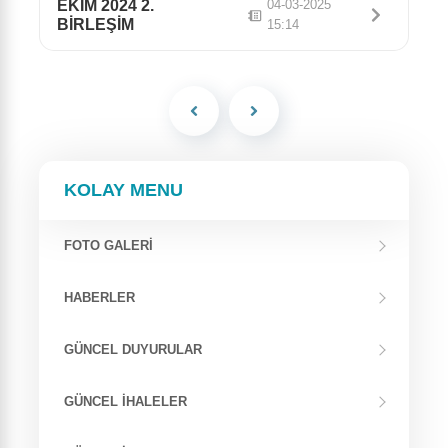
EKİM 2024 2.
04-03-2025
BİRLEŞİM
15:14
KOLAY MENU
FOTO GALERİ
HABERLER
GÜNCEL DUYURULAR
GÜNCEL İHALELER