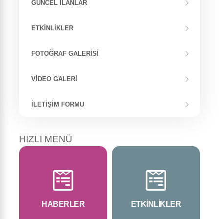
GÜNCEL İLANLAR
ETKINLIKLER
FOTOĞRAF GALERISI
VIDEO GALERI
İLETIŞIM FORMU
HIZLI MENÜ
HABERLER
ETKİNLİKLER