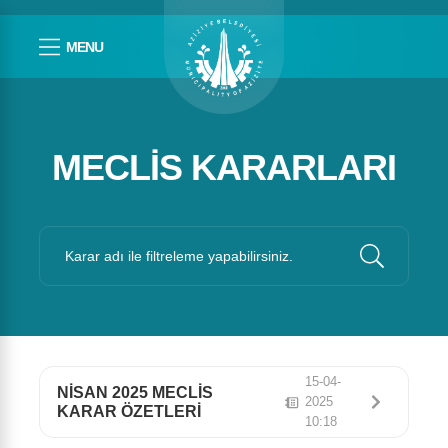
MENU
MECLIS KARARLARI
15-04-
NİSAN 2025 MECLİS
2025
KARAR ÖZETLERİ
10:18